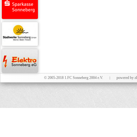
© 2005-2018 1.FC Sonneberg 2004 e.V.
powered by z
|