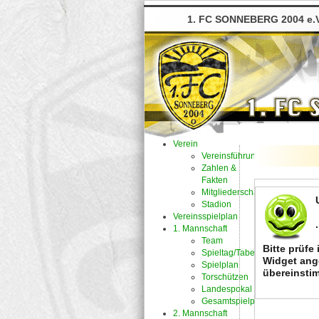
1. FC SONNEBERG 2004 e.V
Verein
Vereinsführung
Zahlen &
Fakten
Mitgliederschaft
Stadion
Vereinsspielplan
1. Mannschaft
Team
Spieltag/Tabelle
Spielplan
Torschützen
Landespokal
Gesamtspielplan
2. Mannschaft