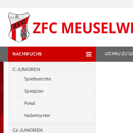
NEWSTICKER:
ZIPSE HAT GLAUCHAU ZU GA
NACHWUCHS
C-JUNIOREN
Spielberichte
Spielplan
Pokal
Hallenturnier
C2-JUNIOREN