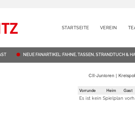
STARTSEITE
VEREIN
TE
ST
NEUE FANARTIKEL: FAHNE, TASSEN, STRANDTUCH & H
CII-Junioren | Kreispo
Vorrunde
Heim
Gast
Es ist kein Spielplan vor