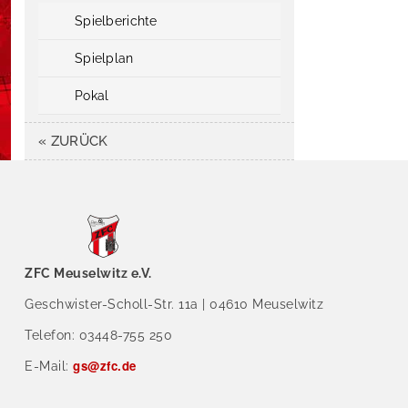
Spielberichte
Spielplan
Pokal
« ZURÜCK
ZFC Meuselwitz e.V.
Geschwister-Scholl-Str. 11a | 04610 Meuselwitz
Telefon: 03448-755 250
gs@zfc.de
E-Mail: