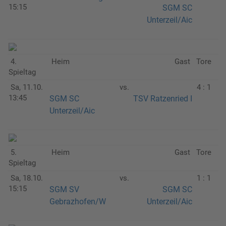
15:15
SGM SC
Unterzeil/Aic
4.
Heim
Gast
Tore
Spieltag
Sa, 11.10.
vs.
4 : 1
13:45
SGM SC
TSV Ratzenried I
Unterzeil/Aic
5.
Heim
Gast
Tore
Spieltag
Sa, 18.10.
vs.
1 : 1
15:15
SGM SV
SGM SC
Gebrazhofen/W
Unterzeil/Aic