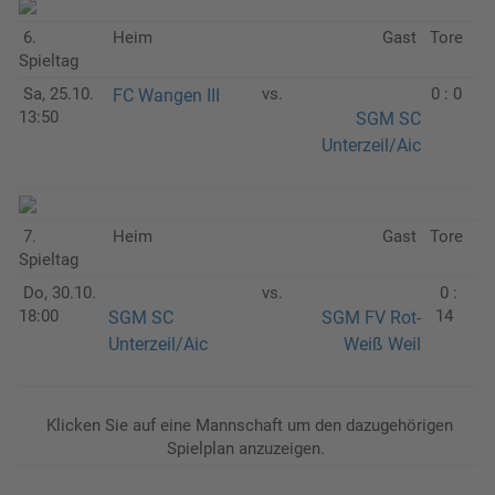
6.
Heim
Gast
Tore
Spieltag
Sa, 25.10.
vs.
0 : 0
FC Wangen III
13:50
SGM SC
Unterzeil/Aic
7.
Heim
Gast
Tore
Spieltag
Do, 30.10.
vs.
0 :
18:00
14
SGM SC
SGM FV Rot-
Unterzeil/Aic
Weiß Weil
Klicken Sie auf eine Mannschaft um den dazugehörigen
Spielplan anzuzeigen.