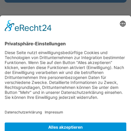
Verein
Abteilungen
Sponsoren
Impressum
Datenschutz
Kontakt