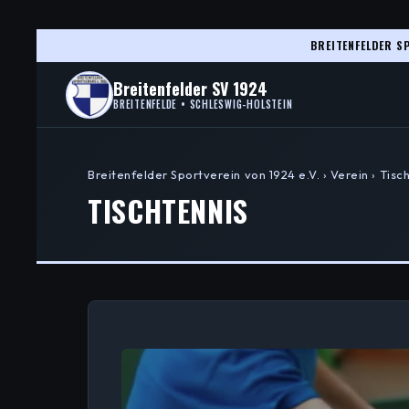
BREITENFELDER SP
Breitenfelder SV 1924
BREITENFELDE • SCHLESWIG-HOLSTEIN
Breitenfelder Sportverein von 1924 e.V. › Verein › Tisc
TISCHTENNIS