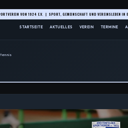
ORTVEREIN VON 1924 E.V. | SPORT, GEMEINSCHAFT UND VEREINSLEBEN IN 
STARTSEITE
AKTUELLES
VEREIN
TERMINE
A
htennis