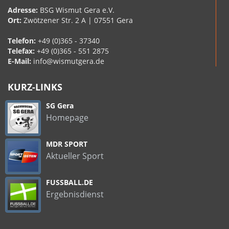
Adresse:
BSG Wismut Gera e.V.
Ort:
Zwötzener Str. 2 A | 07551 Gera
Telefon:
+49 (0)365 - 37340
Telefax:
+49 (0)365 - 551 2875
E-Mail:
info@wismutgera.de
KURZ-LINKS
SG Gera
Homepage
MDR SPORT
Aktueller Sport
FUSSBALL.DE
Ergebnisdienst