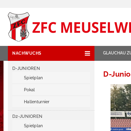
NEWSTICKER:
ZIPSE HAT GLAUCHAU ZU GA
NACHWUCHS
D-JUNIOREN
D-Junio
Spielplan
Pokal
Hallenturnier
D2-JUNIOREN
Spielplan