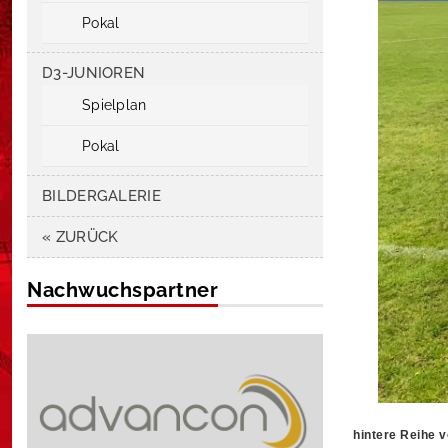
Pokal
D3-JUNIOREN
Spielplan
Pokal
BILDERGALERIE
« ZURÜCK
Nachwuchspartner
hintere Reihe v