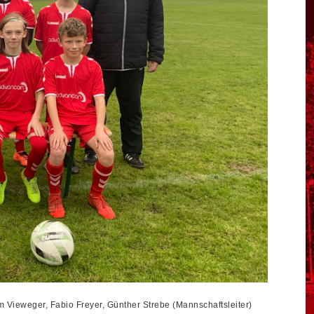
m Vieweger, Fabio Freyer, Günther Strebe (Mannschaftsleiter)