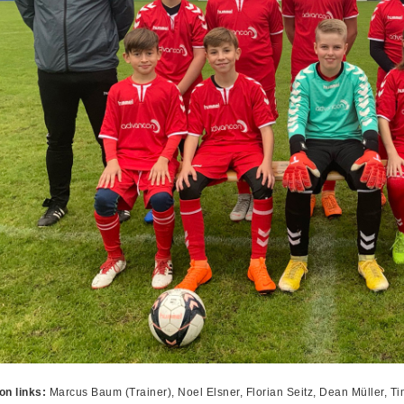
on links:
Marcus Baum (Trainer), Noel Elsner, Florian Seitz, Dean Müller, Ti