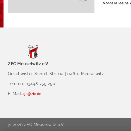
vordere Reihe 
ZFC Meuselwitz e.V.
Geschwister-Scholl-Str. 11a | 04610 Meuselwitz
Telefon: 03448-755 250
E-Mail:
gs@zfc.de
@ 2026 ZFC Meuselwitz e.V.