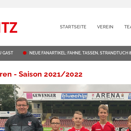
STARTSEITE
VEREIN
TE
ST
NEUE FANARTIKEL: FAHNE, TASSEN, STRANDTUCH & H
ren - Saison 2021/2022