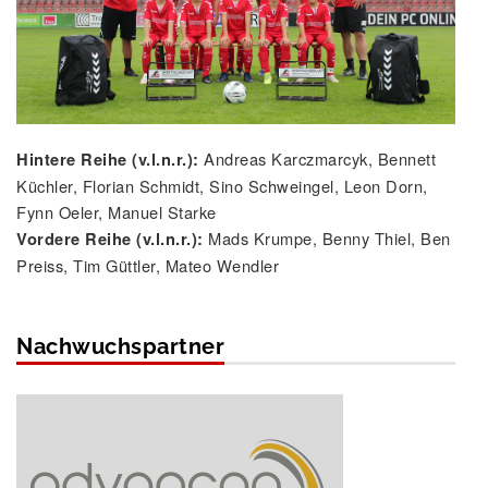
Andreas Karczmarcyk, Bennett
Hintere Reihe (v.l.n.r.):
Küchler, Florian Schmidt, Sino Schweingel, Leon Dorn,
Fynn Oeler, Manuel Starke
Mads Krumpe, Benny Thiel, Ben
Vordere Reihe (v.l.n.r.):
Preiss, Tim Güttler, Mateo Wendler
Nachwuchspartner