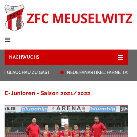
NACHWUCHS
AT GLAUCHAU ZU GAST
NEUE FANARTIKEL: FAHNE, TASSE
E-Junioren - Saison 2021/2022