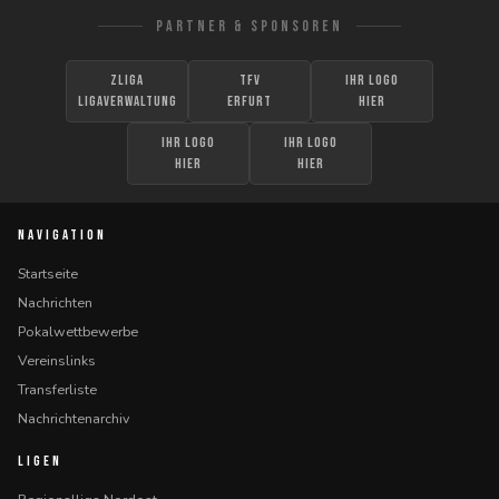
PARTNER & SPONSOREN
zLiga
TFV
Ihr Logo
Ligaverwaltung
Erfurt
hier
Ihr Logo
Ihr Logo
hier
hier
NAVIGATION
Startseite
Nachrichten
Pokalwettbewerbe
Vereinslinks
Transferliste
Nachrichtenarchiv
LIGEN